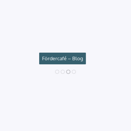
Fördercafé – Blog