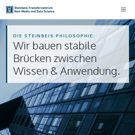
Zum
Me
Inhalt
springen
DIE STEINBEIS PHILOSOPHIE:
Wir bauen stabile
Brücken zwischen
Wissen & Anwendung.