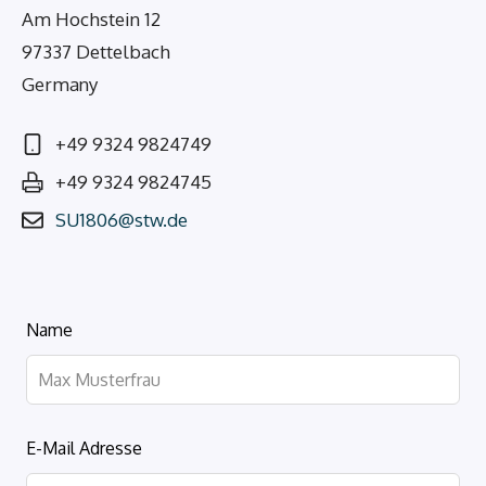
Am Hochstein 12
97337 Dettelbach
Germany
+49 9324 9824749
+49 9324 9824745
SU1806@stw.de
Lass
Name
dieses
Feld
leer
E-Mail Adresse