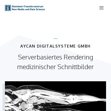
Zum
Me
Inhalt
springen
AYCAN DIGITALSYSTEME GMBH
Serverbasiertes Rendering
medizinischer Schnittbilder